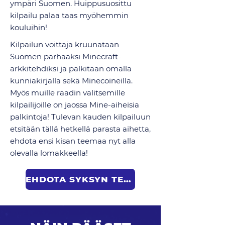
ympäri Suomen. Huippusuosittu
kilpailu palaa taas myöhemmin
kouluihin!
Kilpailun voittaja kruunataan
Suomen parhaaksi Minecraft-
arkkitehdiksi ja palkitaan omalla
kunniakirjalla sekä Minecoineilla.
Myös muille raadin valitsemille
kilpailijoille on jaossa Mine-aiheisia
palkintoja! Tulevan kauden kilpailuun
etsitään tällä hetkellä parasta aihetta,
ehdota ensi kisan teemaa nyt alla
olevalla lomakkeella!
EHDOTA SYKSYN TEEMAA!