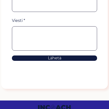
Viesti
Lähetä