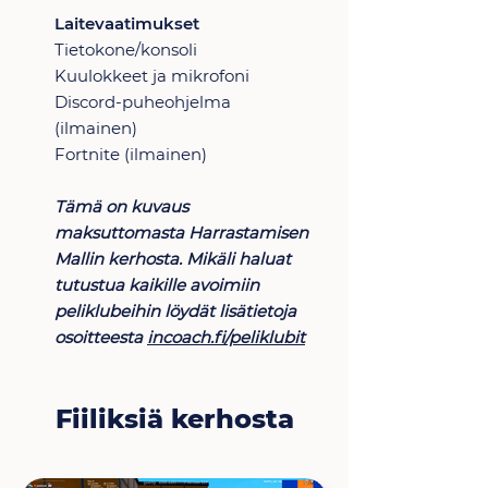
Laitevaatimukset
Tietokone/konsoli
Kuulokkeet ja mikrofoni
Discord-puheohjelma
(ilmainen)
Fortnite (ilmainen)
Tämä on kuvaus
maksuttomasta Harrastamisen
Mallin kerhosta. Mikäli haluat
tutustua kaikille avoimiin
peliklubeihin löydät lisätietoja
osoitteesta
incoach.fi/peliklubit
Fiiliksiä kerhosta