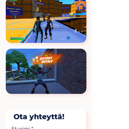
Ota yhteyttä!
Etunimi