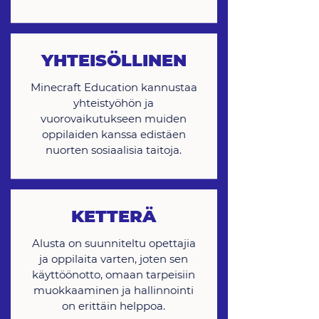
YHTEISÖLLINEN
Minecraft Education kannustaa
yhteistyöhön ja
vuorovaikutukseen muiden
oppilaiden kanssa edistäen
nuorten sosiaalisia taitoja.
KETTERÄ
Alusta on suunniteltu opettajia
ja oppilaita varten, joten sen
käyttöönotto, omaan tarpeisiin
muokkaaminen ja hallinnointi
on erittäin helppoa.