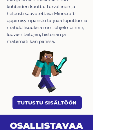
kohteiden kautta. Turvallinen ja
helposti saavutettava Minecraft-
oppimisympäristö tarjoaa loputtomia
mahdollisuuksia mm. ohjelmoinnin,
luovien taitojen, historian ja
matematiikan parissa.
TUTUSTU SISÄLTÖÖN
OSALLISTAVAA