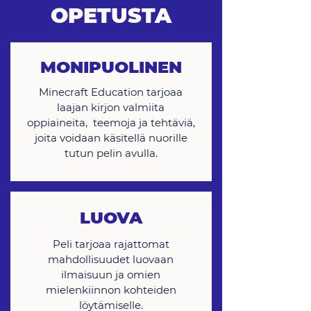
OPETUSTA
MONIPUOLINEN
Minecraft Education tarjoaa
laajan kirjon valmiita
oppiaineita, teemoja ja tehtäviä,
joita voidaan käsitellä nuorille
tutun pelin avulla.
LUOVA
Peli tarjoaa rajattomat
mahdollisuudet luovaan
ilmaisuun ja omien
mielenkiinnon kohteiden
löytämiselle.