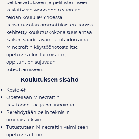
pelikasvatukseen ja pelillistämiseen
keskittyvän workshopin suoraan
teidän koululle! Yhdessä
kasvatuasalan ammattilaisten kanssa
kehitetty koulutuskokonaisuus antaa
kaiken vaadittavan tietotaidon aina
Minecraftin käyttöönotosta itse
opetussisällön luomiseen ja
oppituntien sujuvaan
toteuttamiseen.
Koulutuksen sisältö
Kesto 4h
Opetellaan Minecraftin
käyttöönottoa ja hallinnointia
Perehdytään pelin teknisiin
ominaisuuksiin
Tutustutaan Minecraftin valmiiseen
opetussisältöön